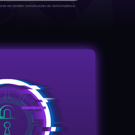
corda em receber comunicações da clickCompliance.