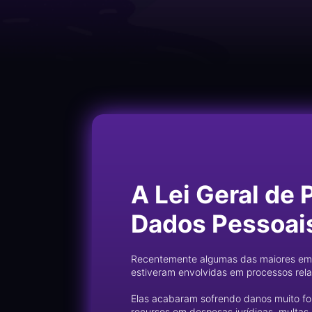
A Lei Geral de 
Dados Pessoais
Recentemente algumas das maiores emp
estiveram envolvidas em processos rel
Elas acabaram sofrendo danos muito fo
recursos em despesas jurídicas, multas