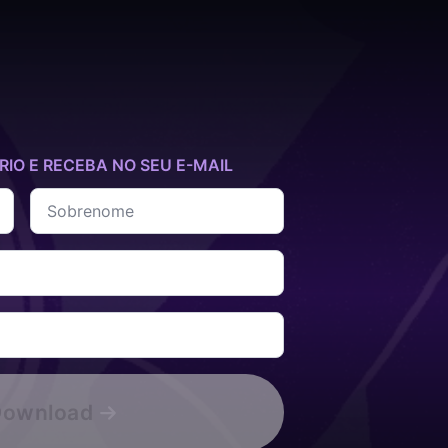
IO E RECEBA NO SEU E-MAIL
Sobrenome
*
Download