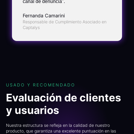
canal de denuncia".
Fernanda Camarini
Responsable de Cumplimiento Asociado en
Captalys
USADO Y RECOMENDADO
Evaluación de clientes
y usuarios
Nuestra estructura se refleja en la calidad de nuestro
producto, que garantiza una excelente puntuación en las