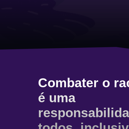
Combater o ra
é uma
responsabilid
todos, inclusi