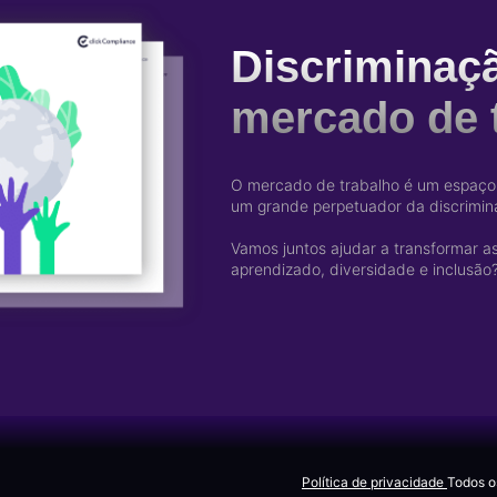
Discriminaç
mercado de 
O mercado de trabalho é um espaço 
um grande perpetuador da discrimina
Vamos juntos ajudar a transformar 
aprendizado, diversidade e inclusão
Política de privacidade
Todos o