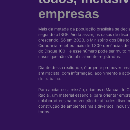
empresas
Mais da metade da população brasileira se decla
segundo o IBGE. Ainda assim, os casos de discr
crescendo. Só em 2023, o Ministério dos Direit
Cidadania recebeu mais de 1.300 denúncias de in
do Disque 100 - e esse número pode ser muito m
casos que não são oficialmente registrados.
Diante dessa realidade, é urgente promover uma
antirracista, com informação, acolhimento e açõ
de trabalho.
Para apoiar essa missão, criamos o Manual de 
Racial, um material essencial para orientar empr
colaboradores na prevenção de atitudes discrimi
construção de ambientes mais diversos, inclusiv
todos.