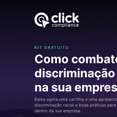
KIT GRATUITO
Como combate
discriminação 
na sua empre
Baixe agora uma cartilha e uma apresent
discriminação racial e boas práticas para
dentro da sua empresa.