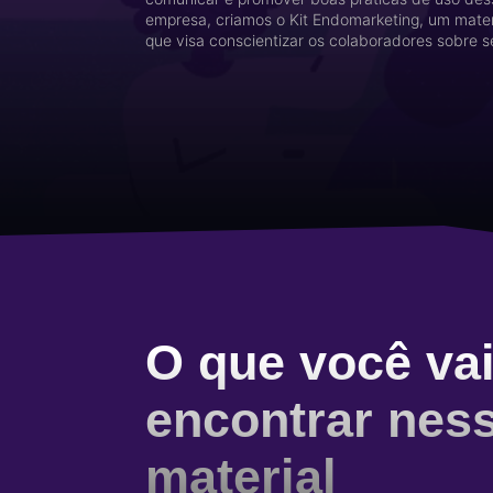
empresa, criamos o Kit Endomarketing, um materi
que visa conscientizar os colaboradores sobre s
O que você va
encontrar nes
material