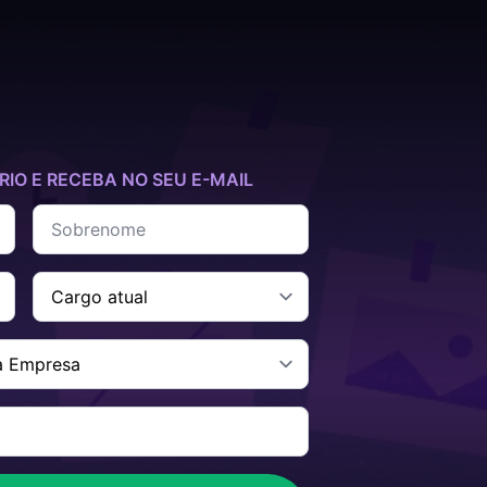
IO E RECEBA NO SEU E-MAIL
Sobrenome
*
Cargo
Atual
*