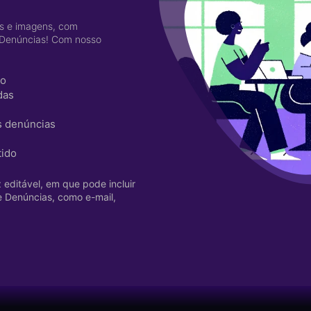
es e imagens, com
 Denúncias! Com nosso
ão
das
s denúncias
tido
editável, em que pode incluir
e Denúncias, como e-mail,