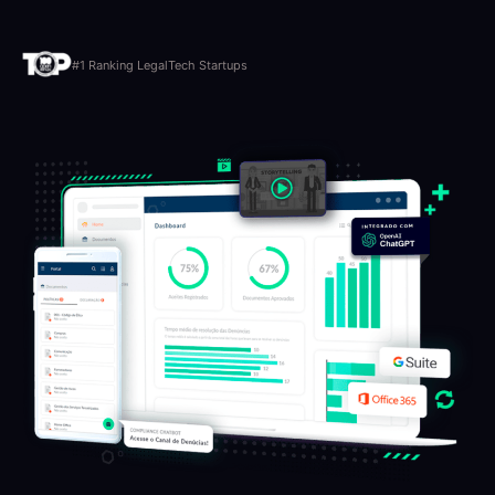
#1 Ranking LegalTech Startups