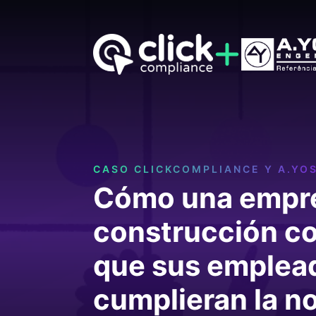
CASO CLICKCOMPLIANCE Y A.YOS
Cómo una empr
construcción c
que sus emplea
cumplieran la n