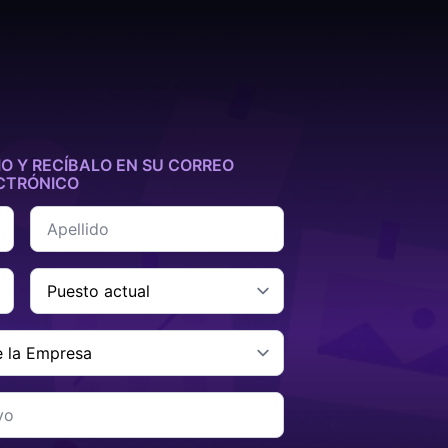
O Y RECÍBALO EN SU CORREO
CTRÓNICO
Apellido
*
Carga
Actual
*