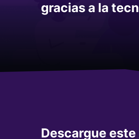
gracias a la tec
Descargue este