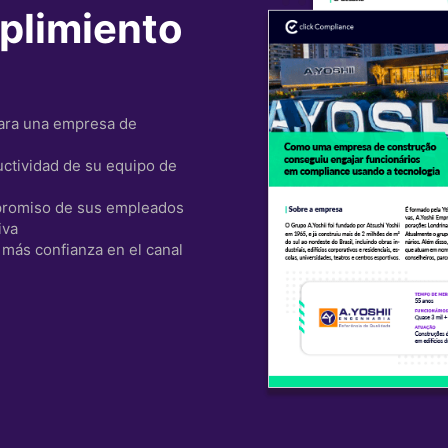
plimiento
para una empresa de
ctividad de su equipo de
promiso de sus empleados
iva
más confianza en el canal