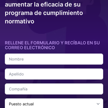
aumentar la eficacia de su
programa de cumplimiento
normativo
RELLENE EL FORMULARIO Y RECÍBALO EN SU
CORREO ELECTRÓNICO
Nombre
*
Apellido
*
Compañía
*
Carga
Actual
*