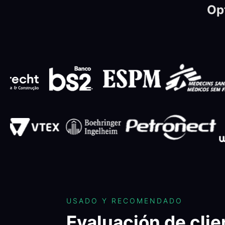
Op
USADO Y RECOMENDADO
Evaluación de clie