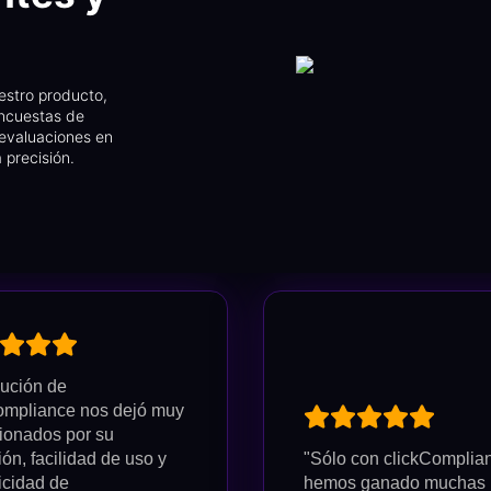
uestro producto,
encuestas de
 evaluaciones en
 precisión.
lución de
ompliance nos dejó muy
ionados por su
ón, facilidad de uso y
"Sólo con clickComplia
icidad de
hemos ganado muchas 