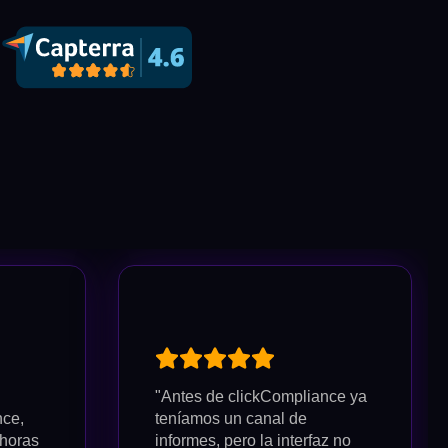
"Antes de clickCompliance ya
nce,
teníamos un canal de
horas
informes, pero la interfaz no