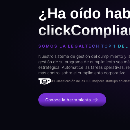
¿Ha oído hab
clickCompli
SOMOS LA LEGALTECH TOP 1 DEL 
Nuestro sistema de gestión del cumplimiento y l
gestión de su programa de cumplimiento sea más
estratégica. Automatice las tareas operativas, 
más control sobre el cumplimiento corporativo.
#1 Clasificación de las 100 mejores startups abierta
Conoce la herramienta