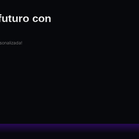
futuro con
sonalizada!