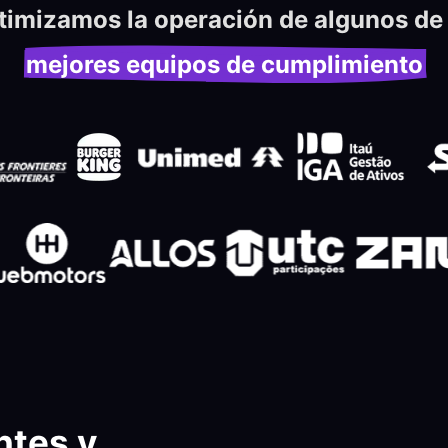
timizamos la operación de algunos de 
mejores equipos de cumplimiento
ntes y