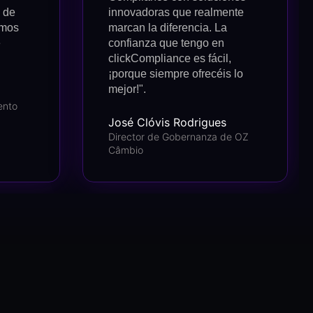
 de
innovadoras que realmente
imos
marcan la diferencia. La
e
confianza que tengo en
clickCompliance es fácil,
¡porque siempre ofrecéis lo
mejor!".
ento
José Clóvis Rodrigues
Director de Gobernanza de OZ
Câmbio