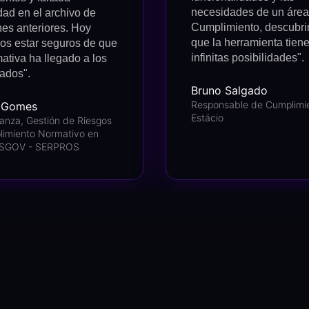
necesidades de un área
dad en el archivo de
Cumplimiento, descubr
nes anteriores. Hoy
que la herramienta tien
s estar seguros de que
infinitas posibilidades".
mativa ha llegado a los
sados".
Bruno Salgado
Responsable de Cumplimi
a Gomes
Estácio
anza, Gestión de Riesgos
limiento Normativo en
/SGOV - SERPROS