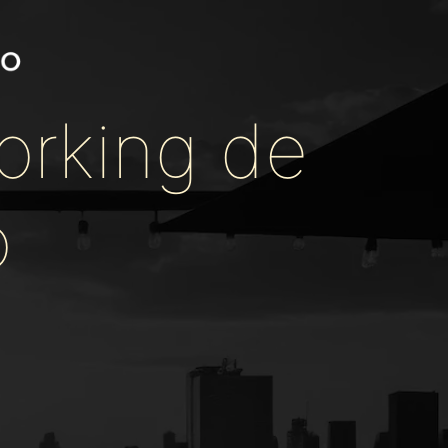
orking de
o