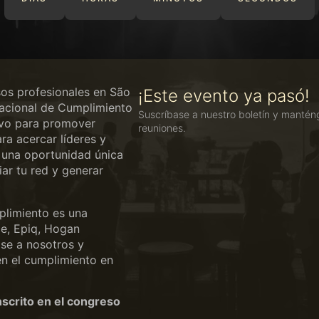
os profesionales en São
¡Este evento ya pasó!
nacional de Cumplimiento
Suscríbase a nuestro boletín y manténg
ivo para promover
reuniones.
ra acercar líderes y
s una oportunidad única
iar tu red y generar
plimiento es una
ce, Epiq, Hogan
ase a nosotros y
n el cumplimiento en
nscrito en el congreso