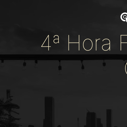
4ª Hora 