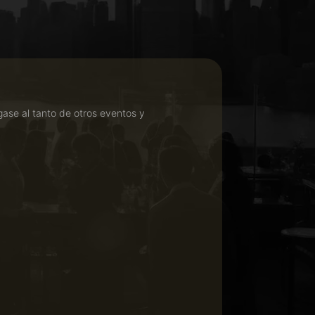
ase al tanto de otros eventos y