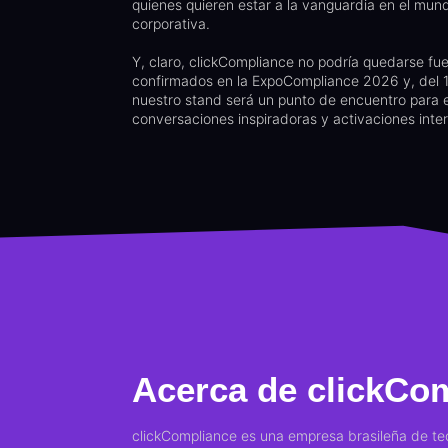
quienes quieren estar a la vanguardia en el mund
corporativa.
Y, claro, clickCompliance no podría quedarse fu
confirmados en la ExpoCompliance 2026 y, del 1
nuestro stand será un punto de encuentro para e
conversaciones inspiradoras y activaciones inter
Acerca de clickCo
clickCompliance es una empresa brasileña de tec