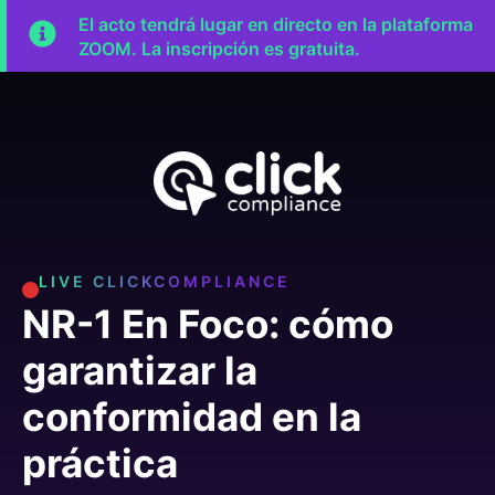
El acto tendrá lugar en directo en la plataforma
ZOOM. La inscripción es gratuita.
LIVE CLICKCOMPLIANCE
NR-1 En Foco: cómo
garantizar la
conformidad en la
práctica