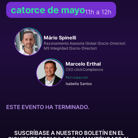
catorce de mayo
11h a 12h
Mário Spinelli
Razonamiento Asesoría Global (Socio-Director)
MS Integridad (Socio-Director)
Marcelo Erthal
CEO clickCompliance
Participación
Isabella Santos
ESTE EVENTO HA TERMINADO.
SUSCRÍBASE A NUESTRO BOLETÍN EN EL