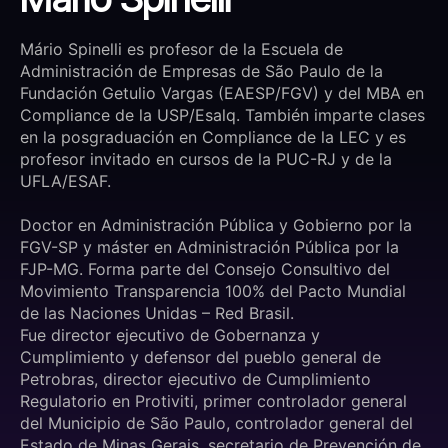
Mário Spinelli es profesor de la Escuela de
Administración de Empresas de São Paulo de la
Fundación Getulio Vargas (EAESP/FGV) y del MBA en
Compliance de la USP/Esalq. También imparte clases
en la posgraduación en Compliance de la LEC y es
profesor invitado en cursos de la PUC-RJ y de la
UFLA/ESAF.
Doctor en Administración Pública y Gobierno por la
FGV-SP y máster en Administración Pública por la
FJP-MG. Forma parte del Consejo Consultivo del
Movimiento Transparencia 100% del Pacto Mundial
de las Naciones Unidas – Red Brasil.
Fue director ejecutivo de Gobernanza y
Cumplimiento y defensor del pueblo general de
Petrobras, director ejecutivo de Cumplimiento
Regulatorio en Protiviti, primer controlador general
del Municipio de São Paulo, controlador general del
Estado de Minas Gerais, secretario de Prevención de