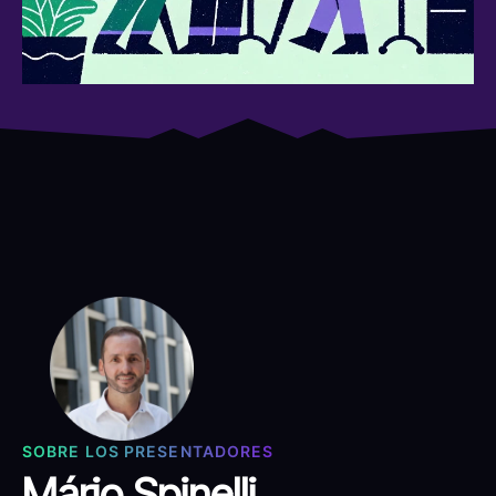
SOBRE LOS PRESENTADORES
Mário Spinelli