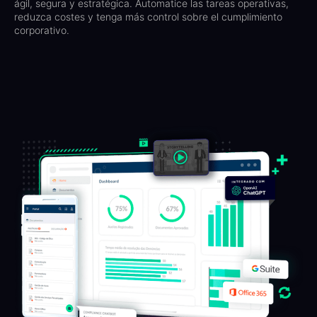
ágil, segura y estratégica. Automatice las tareas operativas,
reduzca costes y tenga más control sobre el cumplimiento
corporativo.