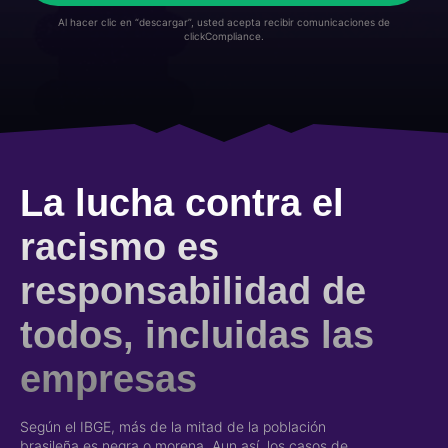
Al hacer clic en “descargar”, usted acepta recibir comunicaciones de
clickCompliance.
La lucha contra el
racismo es
responsabilidad de
todos, incluidas las
empresas
Según el IBGE, más de la mitad de la población
brasileña es negra o morena. Aun así, los casos de