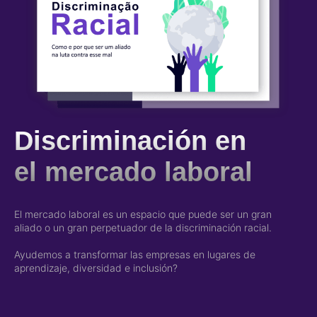
Discriminación en
el mercado laboral
El mercado laboral es un espacio que puede ser un gran
aliado o un gran perpetuador de la discriminación racial.
Ayudemos a transformar las empresas en lugares de
aprendizaje, diversidad e inclusión?