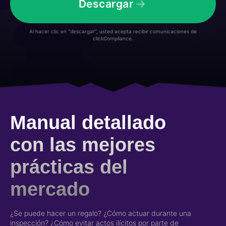
Descargar
Al hacer clic en “descargar”, usted acepta recibir comunicaciones de
clickCompliance.
Manual detallado
con las mejores
prácticas del
mercado
¿Se puede hacer un regalo? ¿Cómo actuar durante una
inspección? ¿Cómo evitar actos ilícitos por parte de