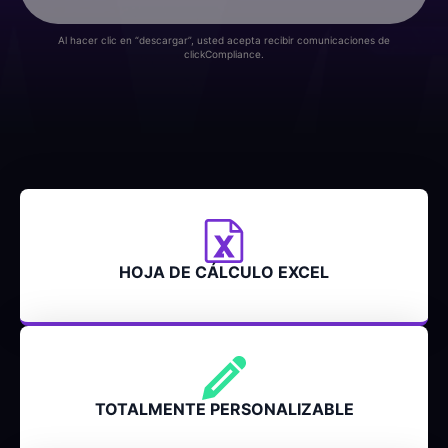
Al hacer clic en “descargar”, usted acepta recibir comunicaciones de
clickCompliance.
HOJA DE CÁLCULO EXCEL
TOTALMENTE PERSONALIZABLE