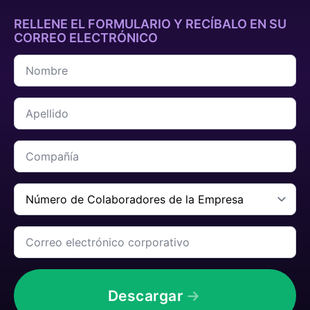
RELLENE EL FORMULARIO Y RECÍBALO EN SU
CORREO ELECTRÓNICO
Nombre
*
Apellido
*
Compañía
*
Número
de
Colaboradores
de
Correo
la
electrónico
Empresa
corporativo
*
*
Descargar