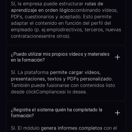
Sí, la empresa puede estructurar
rutas de
aprendizaje en orden lógico
combinando vídeos,
PDFs
,
cuestionarios
y aceptado. Esto permite
adaptar el contenido en función del perfil del
empleado (p. ej.
emplo
directivos, terceros, nuevas
contrataciones
entre otros
).
¿Puedo utilizar mis propios vídeos y materiales
en la formación?
Sí. La plataforma
permite
cargar vídeos,
presentaciones, textos y
PDFs
personalizado
.
También puede fusionarse con
contenidos
listo
desde
clickCompliance
si lo desea.
¿Registra el sistema quién ha completado la
formación?
Sí. El módulo
genera
informes completos
con el