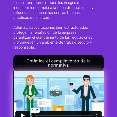
tus colaboradores reduce los riesgos de
incumplimiento, mejora la toma de decisiones y
refuerza el compromiso con las buenas
prácticas del mercado.
Además, capacitaciones bien estructuradas
protegen la reputación de la empresa,
garantizan el cumplimiento de las regulaciones
y promueven un ambiente de trabajo seguro y
responsable.
Optimice el cumplimiento de la
normativa