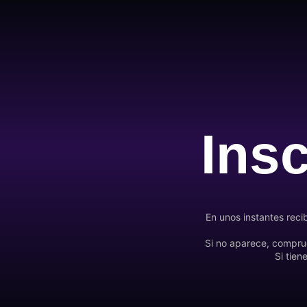
Insc
En unos instantes reci
Si no aparece, compru
Si tien