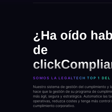
¿Ha oído hab
de
clickCompli
SOMOS LA LEGALTECH TOP 1 DEL 
Nuestro sistema de gestión del cumplimiento y l
hace que la gestión de su programa de cumplimi
más ágil, segura y estratégica. Automatice las t
operativas, reduzca costes y tenga más control 
cumplimiento corporativo.