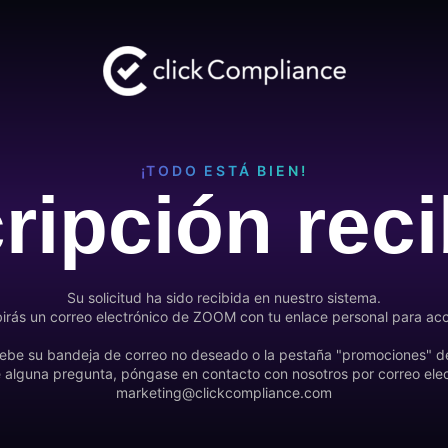
¡TODO ESTÁ BIEN!
ripción rec
Su solicitud ha sido recibida en nuestro sistema.
birás un correo electrónico de ZOOM con tu enlace personal para acc
ebe su bandeja de correo no deseado o la pestaña "promociones" de 
e alguna pregunta, póngase en contacto con nosotros por correo ele
marketing@clickcompliance.com