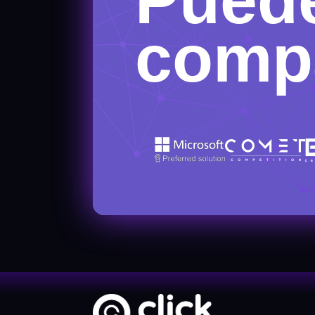
compa