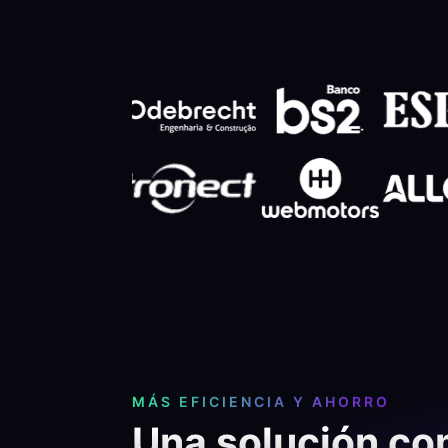
MÁS EFICIENCIA Y AHORRO
Una solución co