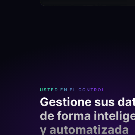
USTED EN EL CONTROL
Gestione sus da
de forma intelig
y automatizada