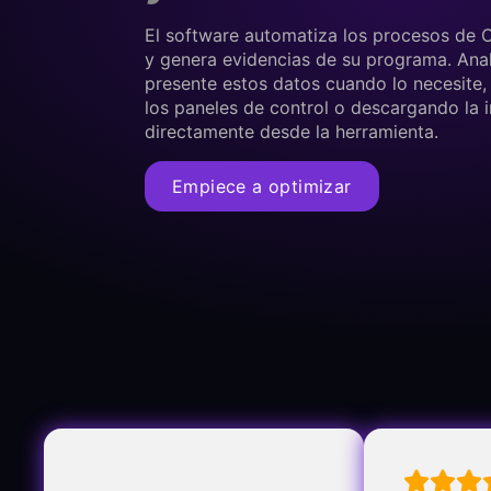
El software automatiza los procesos de 
y genera evidencias de su programa. Anal
presente estos datos cuando lo necesite,
los paneles de control o descargando la 
directamente desde la herramienta.
Empiece a optimizar