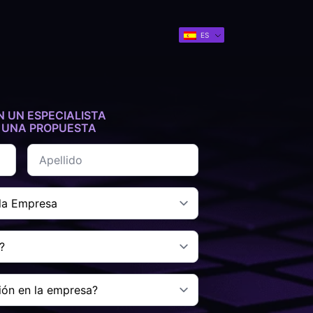
ES
 UN ESPECIALISTA
A UNA PROPUESTA
Apellido
*