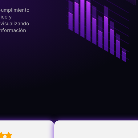
Cumplimiento
ice y
 visualizando
información