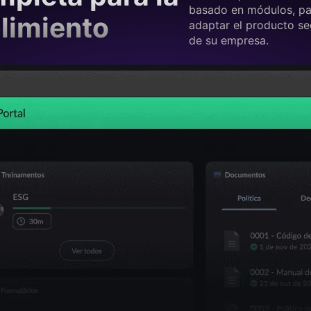
basado en módulos, p
limiento
adaptar el producto se
de su empresa.