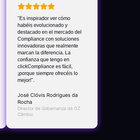
"Es inspirador ver cómo
habéis evolucionado y
destacado en el mercado del
Compliance con soluciones
innovadoras que realmente
marcan la diferencia. La
confianza que tengo en
clickCompliance es fácil,
¡porque siempre ofrecéis lo
mejor!".
José Clóvis Rodrigues da
Rocha
Director de Gobernanza de OZ
Câmbio