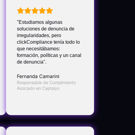
"Estudiamos algunas
soluciones de denuncia de
irregularidades, pero
clickCompliance tenía todo lo
que necesitábamos:
formación, políticas y un canal
de denuncia".
Fernanda Camarini
Responsable de Cumplimiento
Asociado en Captalys