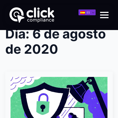
ES
Día:
6 de agosto
de 2020