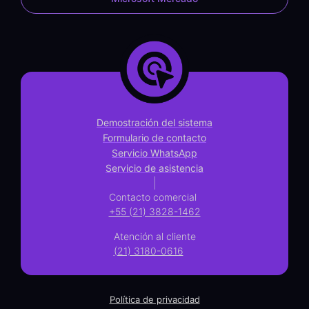
Demostración del sistema
Formulario de contacto
Servicio WhatsApp
Servicio de asistencia
|
Contacto comercial
+55 (21) 3828-1462
Atención al cliente
(21) 3180-0616
Política de privacidad