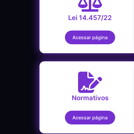
Lei 14.457/22
Acessar página
Normativos
Acessar página