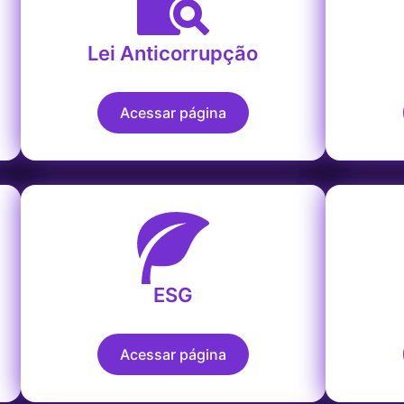
Lei Anticorrupção
Acessar página
ESG
Acessar página