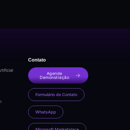
Contato
tificial
Agende
Demonstração
Formulário de Contato
n
WhatsApp
Microsoft Marketplace