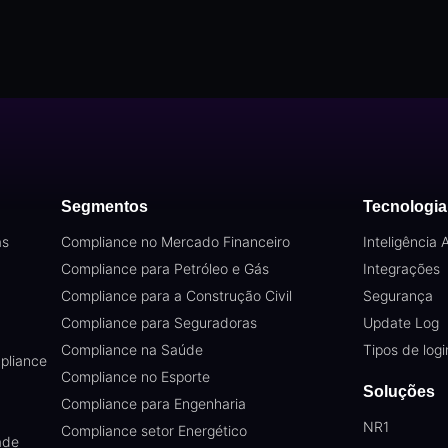
Segmentos
Tecnologia
as
Compliance no Mercado Financeiro
Inteligência Ar
Compliance para Petróleo e Gás
Integrações
Compliance para a Construção Civil
Segurança
Compliance para Seguradoras
Update Log
Compliance na Saúde
Tipos de logi
pliance
Compliance no Esporte
Soluções
Compliance para Engenharia
NR1
Compliance setor Energético
ade