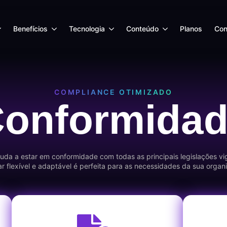
Benefícios
Tecnologia
Conteúdo
Planos
Con
COMPLIANCE OTIMIZADO
onformida
juda a estar em conformidade com todas as principais legislações vi
r flexível e adaptável é perfeita para as necessidades da sua organ