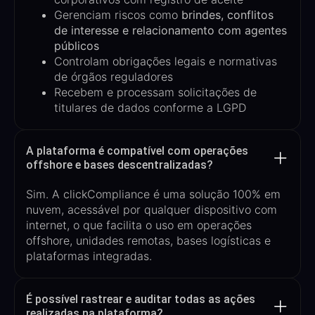
Gerenciam riscos como
brindes, conflitos
de interesse e relacionamento com agentes
públicos
Controlam obrigações legais e normativas
de órgãos reguladores
Recebem e processam solicitações de
titulares de dados conforme a LGPD
A plataforma é compatível com operações
offshore e bases descentralizadas?
Sim. A
clickCompliance
é uma solução
100% em
nuvem
, acess
á
vel por qualquer dispositivo com
internet, o que facilita o uso em
operações
offshore, unidades remotas, bases logísticas e
plataformas integradas
.
É possível rastrear e auditar todas as ações
realizadas na plataforma?