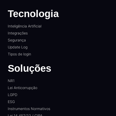
Tecnologia
Inteligência Artificial
Integrações
Segurança
Update Log
Tipos de login
Soluções
NR1
Lei Anticorrupção
LGPD
ESG
Instrumentos Normativos
Lei 14.457/22 / CIPA