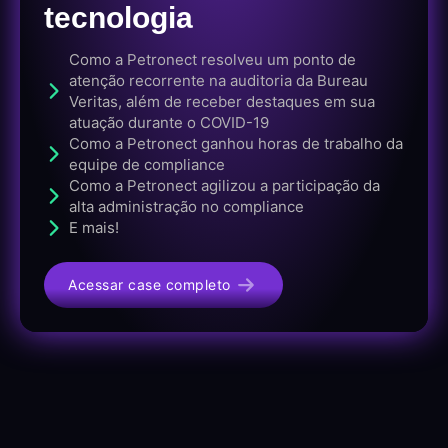
tecnologia
Como a Petronect resolveu um ponto de
atenção recorrente na auditoria da Bureau
Veritas, além de receber destaques em sua
atuação durante o COVID-19
Como a Petronect ganhou horas de trabalho da
equipe de compliance
Como a Petronect agilizou a participação da
alta administração no compliance
E mais!
Acessar case completo