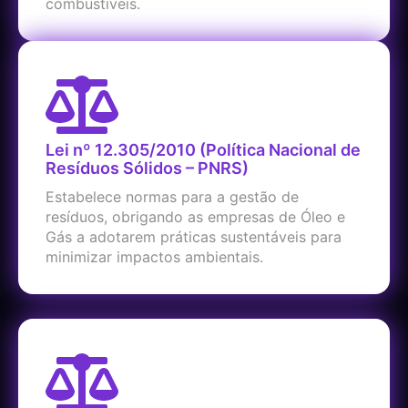
combustíveis.
Lei nº 12.305/2010 (Política Nacional de
Resíduos Sólidos – PNRS)
Estabelece normas para a gestão de
resíduos, obrigando as empresas de Óleo e
Gás a adotarem práticas sustentáveis para
minimizar impactos ambientais.