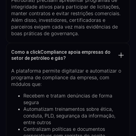
Petrobras)
precisam apresentar
programas de
integridade ativos
para participar de licitações,
manter contratos e evitar restrições comerciais.
Além disso,
investidores, certificadoras e
parceiros exigem cada vez mais evidências de
boas práticas de governança
.
Como a clickCompliance apoia empresas do
setor de petróleo e gás?
A plataforma permite digitalizar e automatizar o
programa de compliance da empresa, com
módulos que:
Recebem e tratam denúncias de forma
segura
Automatizam treinamentos sobre ética,
conduta, PLD, segurança da informação,
entre outros
Centralizam políticas e documentos
corporativos com registro de aceite