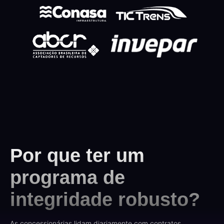
Por que ter um
programa de
integridade robusto?
As concessionárias lidam diariamente com contratos