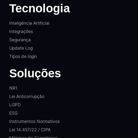
Tecnologia
Inteligência Artificial
Integrações
Segurança
Update Log
Tipos de login
Soluções
NR1
Lei Anticorrupção
LGPD
ESG
Instrumentos Normativos
Lei 14.457/22 / CIPA
Métricas de Compliance