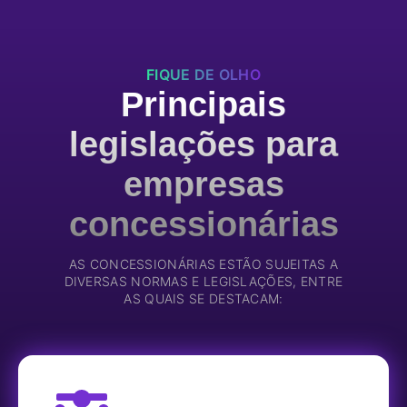
FIQUE DE OLHO
Principais
legislações para
empresas
concessionárias
AS CONCESSIONÁRIAS ESTÃO SUJEITAS A
DIVERSAS NORMAS E LEGISLAÇÕES, ENTRE
AS QUAIS SE DESTACAM: