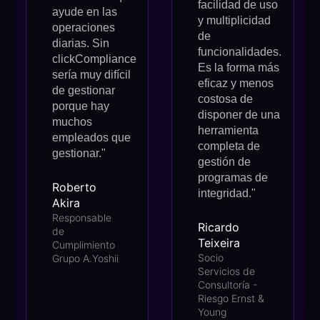
facilidad de uso
ayude en las
y multiplicidad
operaciones
de
diarias. Sin
funcionalidades.
clickCompliance
Es la forma más
sería muy difícil
eficaz y menos
de gestionar
costosa de
porque hay
disponer de una
muchos
herramienta
empleados que
completa de
gestionar."
gestión de
programas de
Roberto
integridad."
Akira
Responsable
Ricardo
de
Teixeira
Cumplimiento
Socio
Grupo A.Yoshii
Servicios de
Consultoría -
Riesgo Ernst &
Young