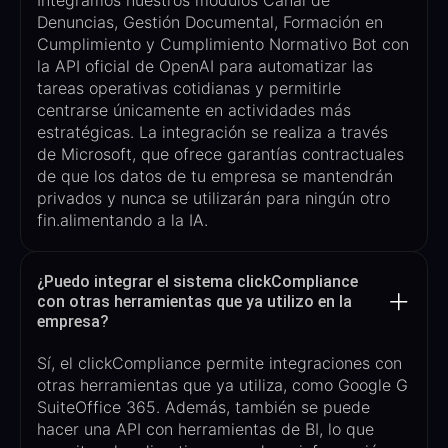
Integramos nuestros módulos Canal de
Denuncias, Gestión Documental, Formación en
Cumplimiento y Cumplimiento Normativo
Bot
con
la API oficial de OpenAI para automatizar las
tareas operativas cotidianas y permitirle
centrarse únicamente en actividades más
estratégicas. La integración se realiza a través
de Microsoft, que ofrece garantías contractuales
de que los datos de tu empresa se mantendrán
privados y nunca se utilizarán para ningún otro
fin.
alimentando a la IA.
¿Puedo integrar el sistema clickCompliance
con otras herramientas que ya utilizo en la
empresa?
Sí, el
clickCompliance
permite integraciones con
otras herramientas que ya utiliza, como Google G
Suite
Office 365
. Además, también se puede
hacer una API con herramientas de BI, lo que