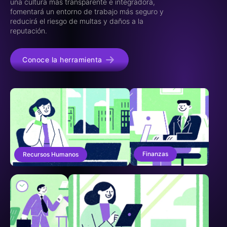
una cultura más transparente e integradora,
fomentará un entorno de trabajo más seguro y
reducirá el riesgo de multas y daños a la
reputación.
Conoce la herramienta
Finanzas
Recursos Humanos