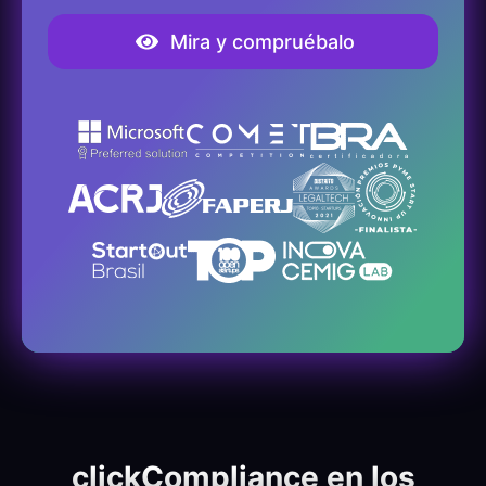
Mira y compruébalo
clickCompliance en los