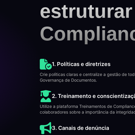
estrutura
Complianc
1. Políticas e diretrizes
Crie políticas claras e centralize a gestão de 
Governança de Documentos.
2. Treinamento e conscientizaç
Utilize a plataforma Treinamentos de Complianc
colaboradores sobre a importância da integrida
3. Canais de denúncia