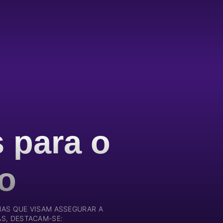
s para o
ro
AS QUE VISAM ASSEGURAR A
AS, DESTACAM-SE: