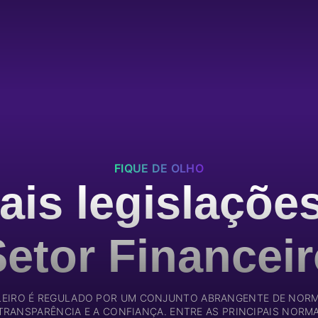
FIQUE DE OLHO
ais legislaçõe
etor Financei
ILEIRO É REGULADO POR UM CONJUNTO ABRANGENTE DE NORM
 TRANSPARÊNCIA E A CONFIANÇA. ENTRE AS PRINCIPAIS NORM