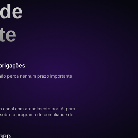
 de
te
obrigações
 não perca nenhum prazo importante
m canal com atendimento por IA, para
 sobre o programa de compliance de
LGPD