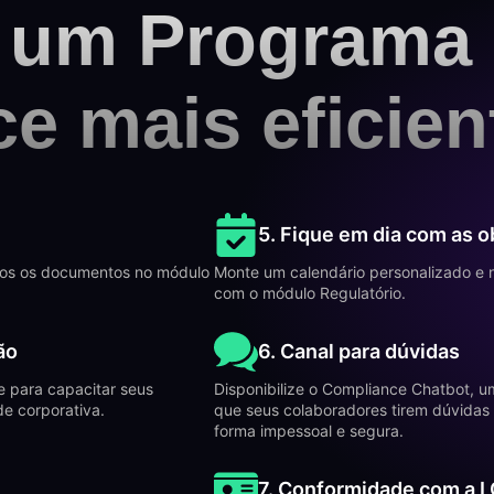
r um Programa
e mais eficien
5. Fique em dia com as 
todos os documentos no módulo
Monte um calendário personalizado e
com o módulo Regulatório.
ão
6. Canal para dúvidas
e para capacitar seus
Disponibilize o Compliance Chatbot, u
de corporativa.
que seus colaboradores tirem dúvidas
forma impessoal e segura.
7. Conformidade com a 