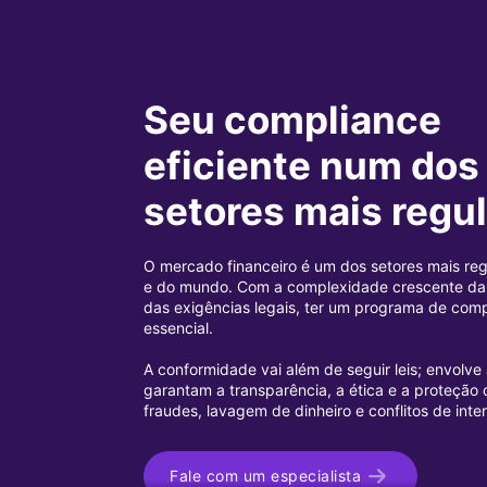
Seu compliance
eficiente num dos
setores mais regu
O mercado financeiro é um dos setores mais re
e do mundo. Com a complexidade crescente das
das exigências legais, ter um programa de comp
essencial.
A conformidade vai além de seguir leis; envolve
garantam a transparência, a ética e a proteção 
fraudes, lavagem de dinheiro e conflitos de inte
Fale com um especialista