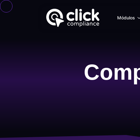
Módulos
Comp