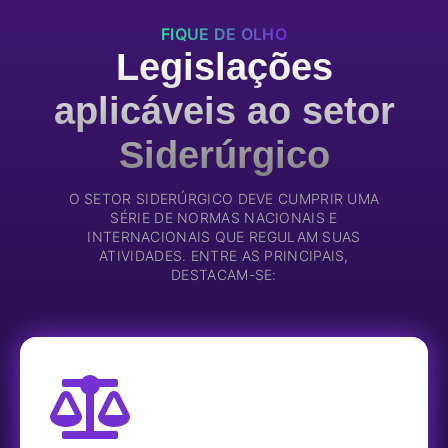
FIQUE DE OLHO
Legislações
aplicáveis ao setor
Siderúrgico
O SETOR SIDERÚRGICO DEVE CUMPRIR UMA
SÉRIE DE NORMAS NACIONAIS E
INTERNACIONAIS QUE REGULAM SUAS
ATIVIDADES. ENTRE AS PRINCIPAIS,
DESTACAM-SE: