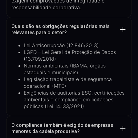
exigem comprovações de integridade e
responsabilidade corporativa.
Quais são as obrigações regulatórias mais
relevantes para o setor?
Lei Anticorrupção (12.846/2013)
LGPD – Lei Geral de Proteção de Dados
(13.709/2018)
Normas ambientais (IBAMA, órgãos
estaduais e municipais)
Legislação trabalhista e de segurança
operacional (MTE)
Exigências de auditorias ESG, certificações
ambientais e compliance em licitações
públicas (Lei 14.133/2021)
O compliance também é exigido de empresas
menores da cadeia produtiva?