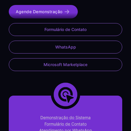
Agende Demonstração
Formulário de Contato
WhatsApp
Microsoft Marketplace
Demonstração do Sistema
Formulário de Contato
Atendimento por WhatsApp