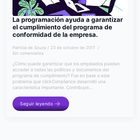
La programación ayuda a garantizar
el cumplimiento del programa de
conformidad de la empresa.
Patrícia de Souza
23 de octubre de 2017
Sin comentarios
¿Cómo puede garantizar que los empleados puedan
acceder a todas las políticas y documentos del
programa de cumplimiento? Fue en base a este
problema que clickCompliance desarrolló una
característica importante. Contribuye...
Seguir leyendo