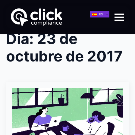
ES
Día:
23 de
octubre de 2017