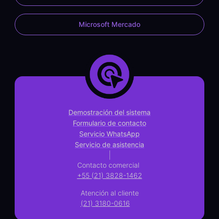
Microsoft Mercado
Demostración del sistema
Formulario de contacto
Servicio WhatsApp
Servicio de asistencia
|
Contacto comercial
+55 (21) 3828-1462
Atención al cliente
(21) 3180-0616