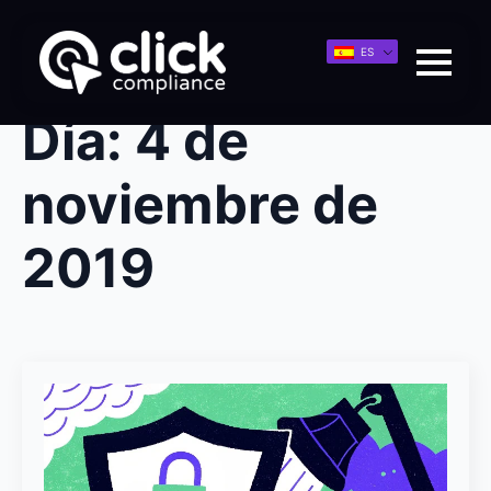
ES
Día:
4 de
noviembre de
2019