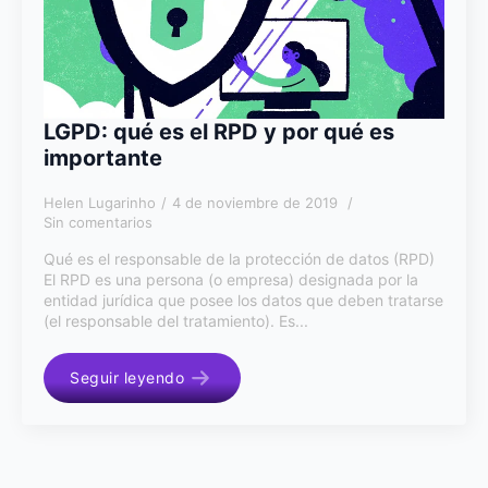
LGPD: qué es el RPD y por qué es
importante
Helen Lugarinho
4 de noviembre de 2019
Sin comentarios
Qué es el responsable de la protección de datos (RPD)
El RPD es una persona (o empresa) designada por la
entidad jurídica que posee los datos que deben tratarse
(el responsable del tratamiento). Es...
Seguir leyendo