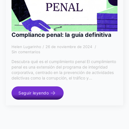
Compliance penal: la guía definitiva
Helen Lugarinho
26 de noviembre de 2024
Sin comentarios
Descubra qué es el cumplimiento penal El cumplimiento
penal es una extensión del programa de integridad
corporativa, centrado en la prevención de actividades
delictivas como la corrupción, el tráfico y...
Seguir leyendo