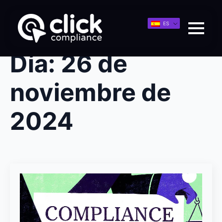
ES
Día:
26 de
noviembre de
2024