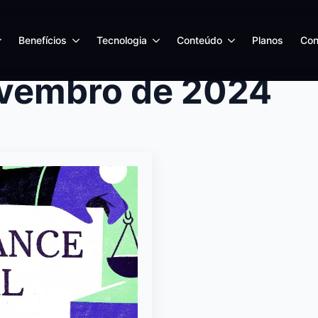
Benefícios
Tecnologia
Conteúdo
Planos
Con
ovembro de 2024