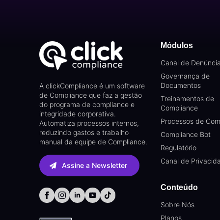
Módulos
Canal de Denúnci
Governança de
Documentos
A clickCompliance é um software
de Compliance que faz a gestão
Treinamentos de
do programa de compliance e
Compliance
integridade corporativa.
Processos de Com
Automatiza processos internos,
reduzindo gastos e trabalho
Compliance Bot
manual da equipe de Compliance.
Regulatório
Canal de Privacid
Assine a Newsletter
Conteúdo
Sobre Nós
Planos