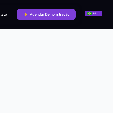
PT
tato
Agendar Demonstração