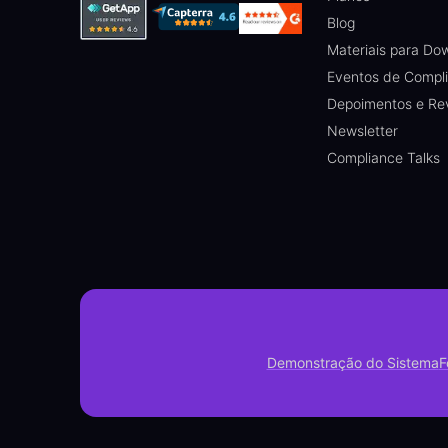
Blog
Materiais para Do
Eventos de Compl
Depoimentos e Re
Newsletter
Compliance Talks
Demonstração do Sistema
F