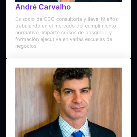
André Carvalho
Es socio de CCC consultoría y lleva 19 años
trabajando en el mercado del cumplimiento
normativo. Imparte cursos de posgrado y
formación ejecutiva en varias escuelas de
negocios.