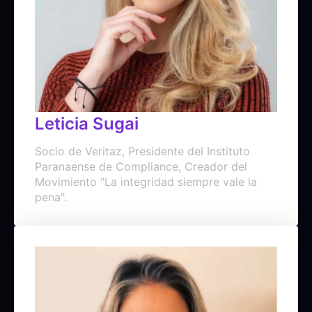
Leticia Sugai
Socio de Veritaz, Presidente del Instituto
Paranaense de Compliance, Creador del
Movimiento "La integridad siempre vale la
pena".