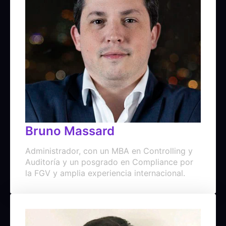
Bruno Massard
Administrador, con un MBA en Controlling y
Auditoría y un posgrado en Compliance por
la FGV y amplia experiencia internacional.