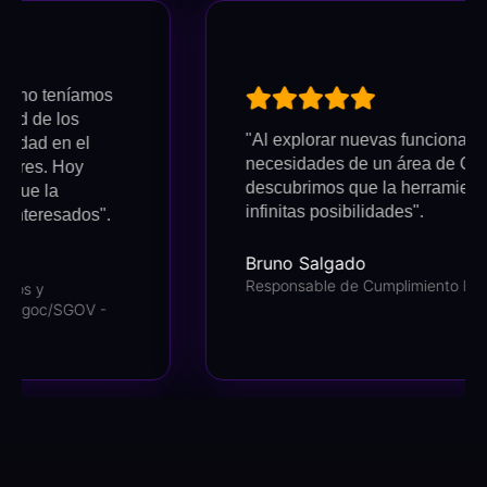
teníamos
 los
"Al explorar nuevas funcionalidades y 
en el
necesidades de un área de Cumplimie
 Hoy
descubrimos que la herramienta tiene
a
infinitas posibilidades".
esados".
Bruno Salgado
Responsable de Cumplimiento Estácio
/SGOV -