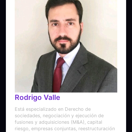
Rodrigo Valle
Está especializado en Derecho de
sociedades, negociación y ejecución de
fusiones y adquisiciones (M&A), capital
riesgo, empresas conjuntas, reestructuración