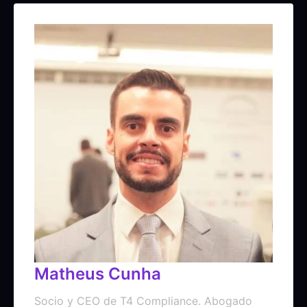
Matheus Cunha
Socio y CEO de T4 Compliance. Abogado