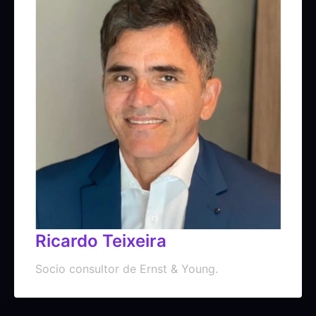
Ricardo Teixeira
Socio consultor de Ernst & Young.