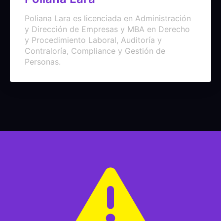
Poliana Lara es licenciada en Administración
y Dirección de Empresas y MBA en Derecho
y Procedimiento Laboral, Auditoría y
Contraloría, Compliance y Gestión de
Personas.