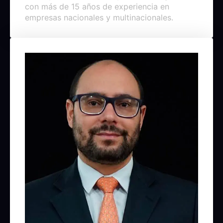
con más de 15 años de experiencia en
empresas nacionales y multinacionales.