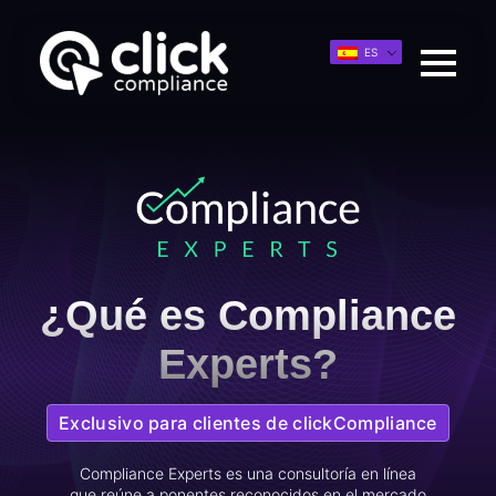
ES
¿Qué es Compliance
Experts?
Exclusivo para clientes de clickCompliance
Compliance Experts es una consultoría en línea
que reúne a ponentes reconocidos en el mercado