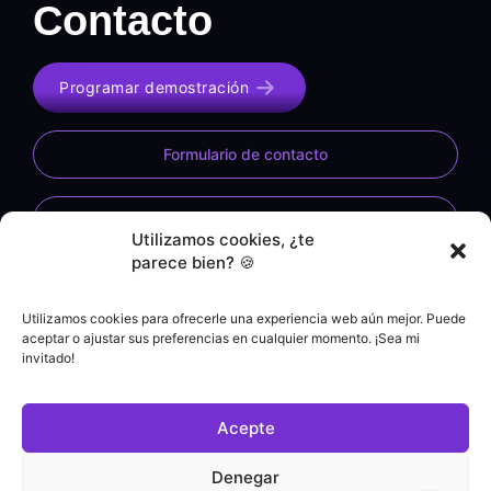
Contacto
Programar demostración
Formulario de contacto
WhatsApp
Utilizamos cookies, ¿te
parece bien? 🍪
Microsoft Mercado
Utilizamos cookies para ofrecerle una experiencia web aún mejor. Puede
aceptar o ajustar sus preferencias en cualquier momento. ¡Sea mi
invitado!
Acepte
Denegar
Demostración del sistema