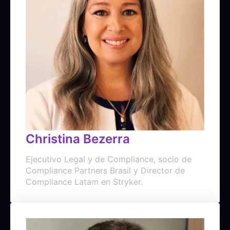
Christina Bezerra
Ejecutivo Legal y de Compliance, socio de
Compliance Partners Brasil y Director de
Compliance Latam en Stryker.