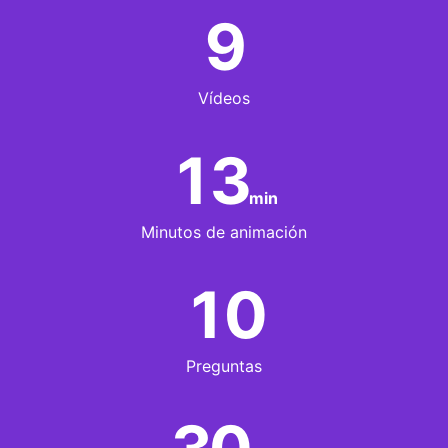
9
Vídeos
13
min
Minutos de animación
10
Preguntas