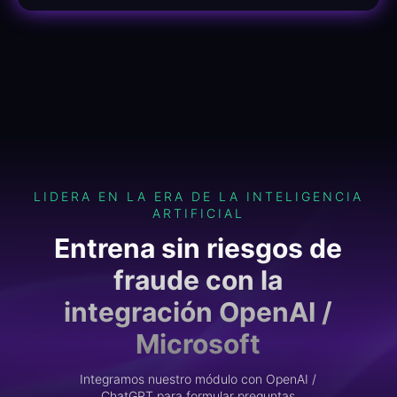
LIDERA EN LA ERA DE LA INTELIGENCIA
ARTIFICIAL
Entrena sin riesgos de
fraude con la
integración OpenAI /
Microsoft
Integramos nuestro módulo con OpenAI /
ChatGPT para formular preguntas