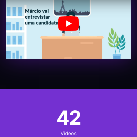
Jugar
42
Vídeos