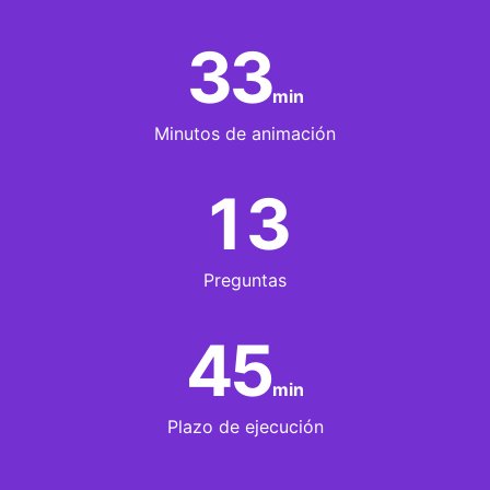
33
min
Minutos de animación
13
Preguntas
45
min
Plazo de ejecución