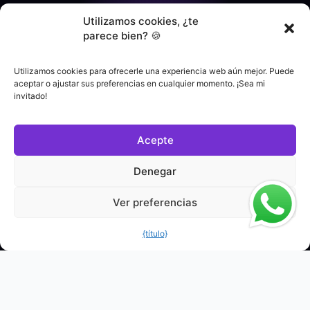
Utilizamos cookies, ¿te
parece bien? 🍪
Utilizamos cookies para ofrecerle una experiencia web aún mejor. Puede
aceptar o ajustar sus preferencias en cualquier momento. ¡Sea mi
invitado!
Acepte
Denegar
Ver preferencias
{título}