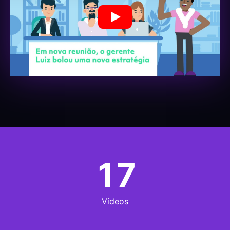
Jugar
17
Vídeos