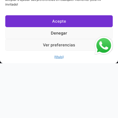
invitado!
Acepte
Denegar
Ver preferencias
{título}