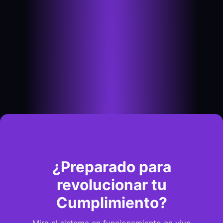
¿Preparado para
revolucionar tu
Cumplimiento?
Mira el sistema en funcionamiento en vivo