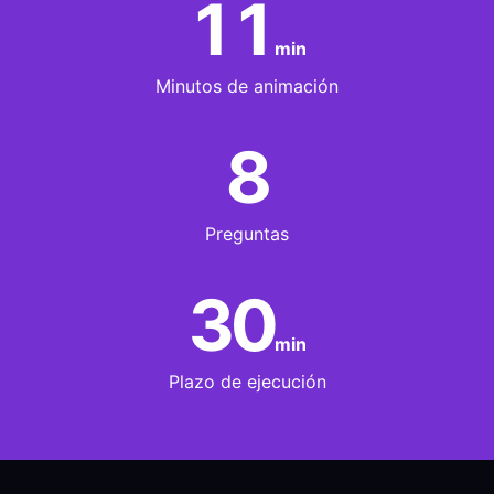
11
min
Minutos de animación
8
Preguntas
30
min
Plazo de ejecución