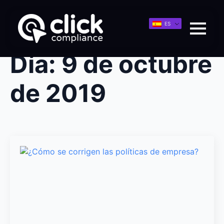
ES
Día:
9 de octubre
de 2019