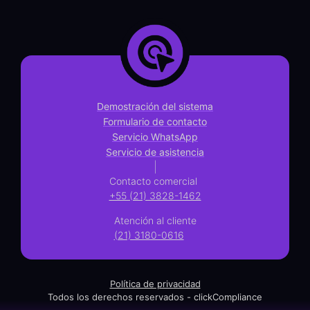
Demostración del sistema
Formulario de contacto
Servicio WhatsApp
Servicio de asistencia
|
Contacto comercial
+55 (21) 3828-1462
Atención al cliente
(21) 3180-0616
Política de privacidad
Todos los derechos reservados - clickCompliance