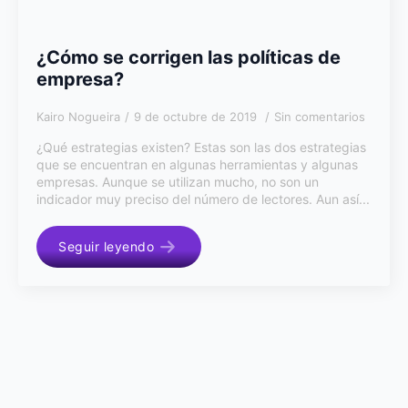
¿Cómo se corrigen las políticas de
empresa?
Kairo Nogueira
9 de octubre de 2019
Sin comentarios
¿Qué estrategias existen? Estas son las dos estrategias
que se encuentran en algunas herramientas y algunas
empresas. Aunque se utilizan mucho, no son un
indicador muy preciso del número de lectores. Aun así...
Seguir leyendo