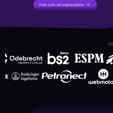
Fale com um especialista
UT