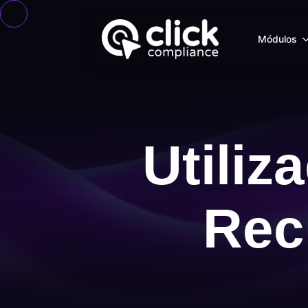
Módulos
Utiliz
Rec