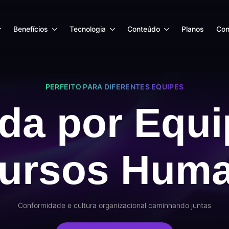
Benefícios
Tecnologia
Conteúdo
Planos
Con
PERFEITO PARA DIFERENTES EQUIPES
ada por Equ
ursos Hum
Conformidade e cultura organizacional caminhando juntas