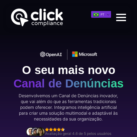
PT
O seu mais novo
Canal de Denúncias
Desenvolvemos um Canal de Denúncias inovador,
que vai além do que as ferramentas tradicionais
podem oferecer. Integramos inteligência artificial
para criar uma solução multimodal e adaptável às
necessidades da sua organização.
Avaliação geral 4.6 de 5 pelos usuários