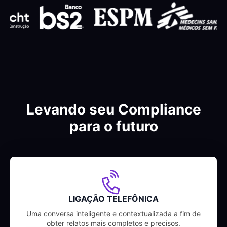
Levando seu Compliance
para o futuro
LIGAÇÃO TELEFÔNICA
Uma conversa inteligente e contextualizada a fim de
obter relatos mais completos e precisos.