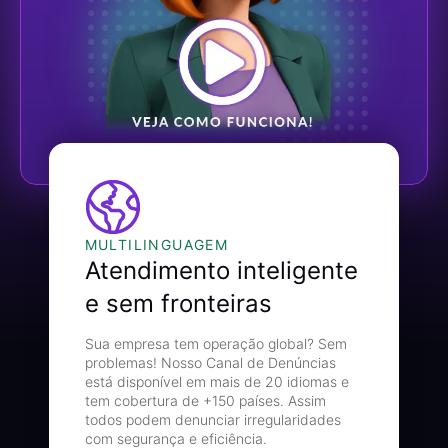
MULTILINGUAGEM
Atendimento inteligente
e sem fronteiras
Sua empresa tem operação global? Sem
problemas! Nosso Canal de Denúncias
está disponível em mais de 20 idiomas e
tem cobertura de +150 países. Assim
todos podem denunciar irregularidades
com segurança e eficiência.