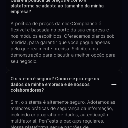
Qual é a política de preços e como a
plataforma se adapta ao tamanho da minha
empresa?
A política de preços da
clickCompliance
é
flexível e baseada no porte da sua empresa e
nos módulos escolhidos. Oferecemos planos sob
medida, para garantir que você pague apenas
pelo que realmente precisa. Solicite uma
demonstração para discutir a melhor opção para
seu negócio.
O sistema é seguro? Como ele protege os
dados da minha empresa e de nossos
colaboradores?
Sim, o sistema é altamente seguro. Adotamos as
melhores práticas de segurança da informação,
incluindo criptografia de dados, autenticação
multifatorial
,
PenTests
e
backups regulares.
Nossa plataforma segue padrões de