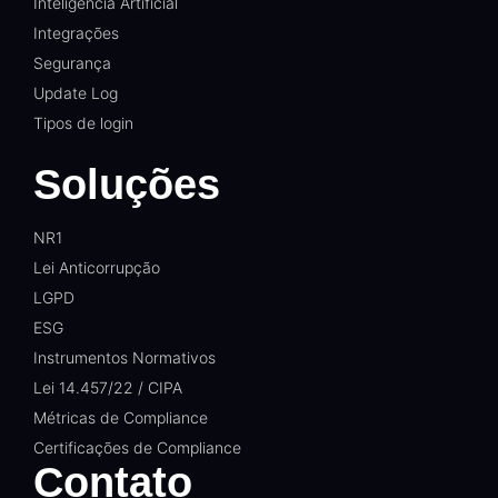
Inteligência Artificial
Integrações
Segurança
Update Log
Tipos de login
Soluções
NR1
Lei Anticorrupção
LGPD
ESG
Instrumentos Normativos
Lei 14.457/22 / CIPA
Métricas de Compliance
Certificações de Compliance
Contato