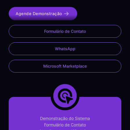
Agende Demonstração
Formulário de Contato
WhatsApp
Microsoft Marketplace
Demonstração do Sistema
Formulário de Contato