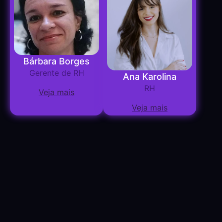
Bárbara Borges
Gerente de RH
Ana Karolina
RH
Veja mais
Veja mais