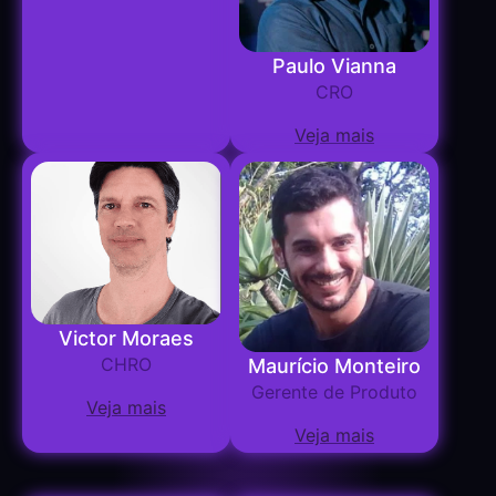
Paulo Vianna
CRO
Veja mais
Victor Moraes
CHRO
Maurício Monteiro
Gerente de Produto
Veja mais
Veja mais