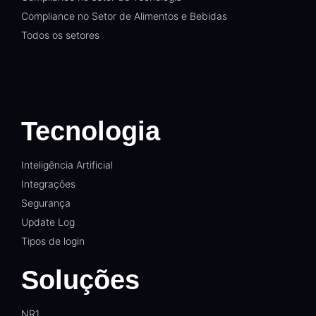
Compliance no Setor de Alimentos e Bebidas
Todos os setores
Tecnologia
Inteligência Artificial
Integrações
Segurança
Update Log
Tipos de login
Soluções
NR1