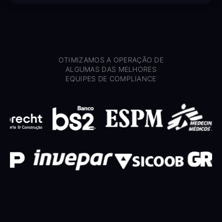
OTIMIZAMOS A OPERAÇÃO DE
ALGUMAS DAS MELHORES
EQUIPES DE COMPLIANCE