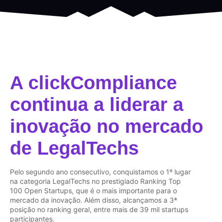
A clickCompliance
continua a liderar a
inovação no mercado
de LegalTechs
Pelo segundo ano consecutivo, conquistamos o 1º lugar
na categoria LegalTechs no prestigiado Ranking Top
100 Open Startups, que é o mais importante para o
mercado da inovação. Além disso, alcançamos a 3ª
posição no ranking geral, entre mais de 39 mil startups
participantes.