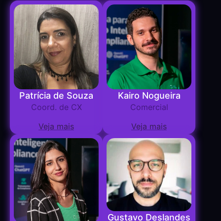
Patrícia de Souza
Kairo Nogueira
Coord. de CX
Comercial
Veja mais
Veja mais
Gustavo Deslandes