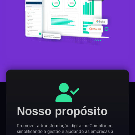
Nosso propósito
Promover a transformação digital no Compliance,
simplificando a gestão e ajudando as empresas a