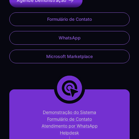
Agende Demonstração
Formulário de Contato
WhatsApp
Microsoft Marketplace
Demonstração do Sistema
Formulário de Contato
Atendimento por WhatsApp
Helpdesk