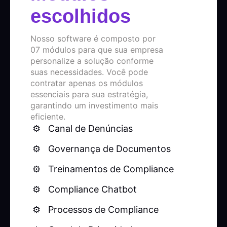
escolhidos
Nosso software é composto por
07 módulos para que sua empresa
personalize a solução conforme
suas necessidades. Você pode
contratar apenas os módulos
essenciais para sua estratégia,
garantindo um investimento mais
eficiente.
Canal de Denúncias
Governança de Documentos
Treinamentos de Compliance
Compliance Chatbot
Processos de Compliance