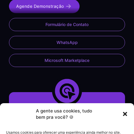
Agende Demonstração
Formulário de Contato
WhatsApp
Microsoft Marketplace
A gente usa cookies, tudo
Demonstração do Sistema
bem pra você? 🍪
Formulário de Contato
Atendimento por WhatsApp
Usamos cookies para oferecer uma experiência ainda melhor no site.