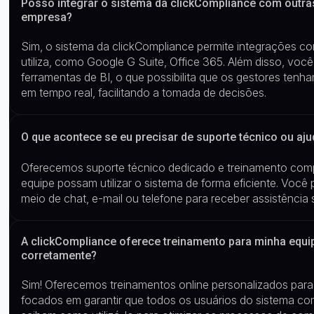
Posso integrar o sistema da clickCompliance com outra
empresa?
Sim, o sistema da
clickCompliance
permite integrações co
utiliza, como Google G
Suite
, Office 365
. Além disso, vo
ferramentas de BI, o que possibilita que os gestores ten
em tempo real, facilitando a tomada de decisões.
O que acontece se eu precisar de suporte técnico ou aj
O
ferecemos suporte técnico dedicado e treinamento comp
equipe possam utilizar o sistema de forma eficiente. Voc
meio de chat, e-mail ou telefone para receber assistência
A clickCompliance oferece treinamento para minha equipe
corretamente?
Sim! Oferecemos treinamentos
online
personalizados para
focados em garantir que todos os usuários do sistema 