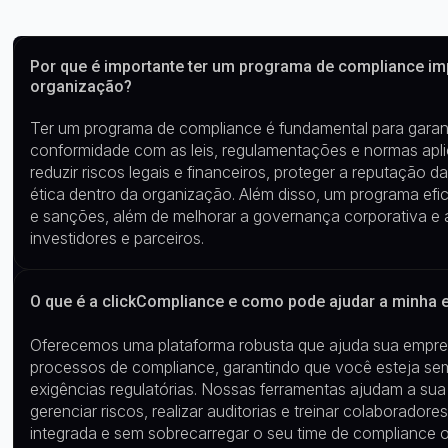
Por que é importante ter um programa de compliance i
organização?
Ter um programa de compliance é fundamental para garant
conformidade com as leis, regulamentações e normas aplicá
reduzir riscos legais e financeiros, proteger a reputação
ética dentro da organização. Além disso, um programa efi
e sanções, além de melhorar a governança corporativa e a
investidores e parceiros.
O que é a clickCompliance e como pode ajudar a minha
Oferecemos um
a plataforma robusta que ajuda sua empre
processos de compliance, garantindo que você esteja s
exigências regulatórias.
Nossas
ferramentas
ajudam a sua
gerenciar riscos, realizar auditorias e treinar
colaboradore
integrada e sem sobrecarregar
o seu time de compliance
o