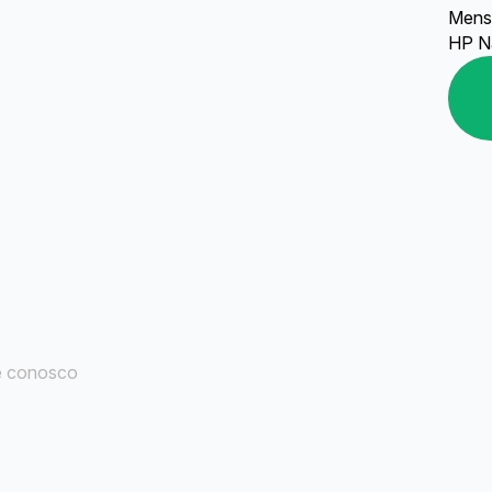
Mens
HP 
e conosco