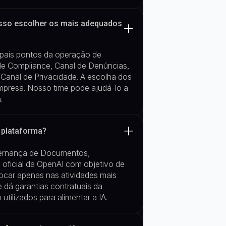
osso escolher os mais adequados
ipais pontos da operação de
de Compliance, Canal de
Denúncias,
e
Canal de Privacidade
. A escolha dos
presa. Nosso time pode ajudá-lo a
.
a plataforma?
vernança de Documentos,
oficial da OpenAI com objetivo de
focar apenas nas atividades mais
e dá garantias contratuais da
utilizados par
a alimentar a IA.