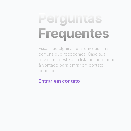
Perguntas
Frequentes
Essas são algumas das dúvidas mais
comuns que recebemos. Caso sua
dúvida não esteja na lista ao lado, fique
à vontade para entrar em contato
conosco.
Entrar em contato