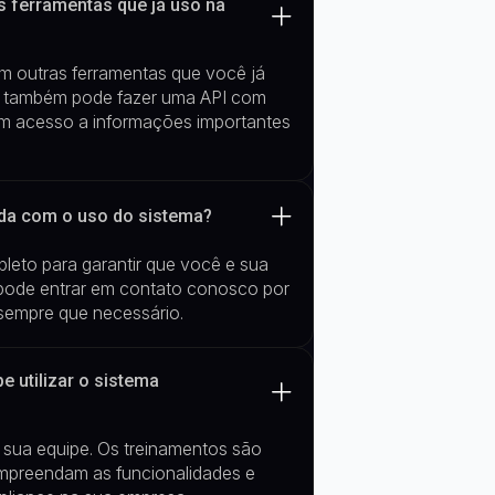
s ferramentas que já uso na
m outras ferramentas que você já
cê também pode fazer uma API com
ham acesso a informações importantes
uda com o uso do sistema?
leto para garantir que você e sua
ê pode entrar em contato conosco por
 sempre que necessário.
 utilizar o sistema
 sua equip
e
. Os treinamentos são
compreendam as
funcionalidades e