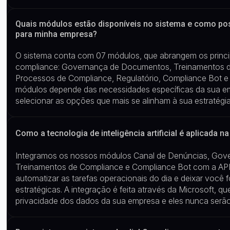
Quais módulos estão disponíveis no sistema e como p
para minha empresa?
O sistema conta com
07
módulos,
que abrangem os princ
compliance: Governança de Documentos
, Treinamentos 
Processos de Compliance, Regulatório, Compliance
Bot
módulos depende das necessidades específicas da sua em
selecionar as opções que mais se alinham à sua estratégia
Como a tecnologia de inteligência artificial é aplicada n
Integramos os nossos módulos Canal de Denúncias, Go
Treinamentos de Compliance e Compliance
Bot
com a API 
automatizar as tarefas operacionais do dia e deixar você 
estratégicas. A integração é feita através da Microsoft, qu
privacidade dos dados da sua empresa e eles nunca serão 