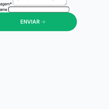
agem
*
Name
ENVIAR