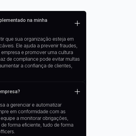
mplementado na minha
ir que sua organização esteja em
veis. Ele ajuda a prevenir fraudes,
 da empresa e promover uma cultura
caz de compliance pode evitar multas
umentar a confiança de clientes,
 empresa?
sa a gerenciar e automatizar
empre em conformidade com as
 equipe a
monitorar obrigações,
s
de forma eficiente, tudo de forma
fficers
.