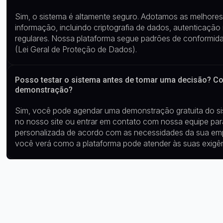
Sim, o sistema é altamente seguro. Adotamos as melhores
informação, incluindo criptografia de dados, autenticação m
regulares. Nossa plataforma segue padrões de conform
(Lei Geral de Proteção de Dados).
Posso testar o sistema antes de tomar uma decisão? 
demonstração?
Sim, você pode agendar uma demonstração gratuita do sis
no nosso site ou entrar em contato com nossa equipe pa
personalizada de acordo com as necessidades da sua em
você verá como a plataforma pode atender às suas exigê