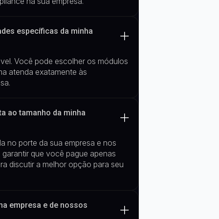
pliance na sua empresa.
ades específicas da minha
ável. Você pode
escolher os
módulos
ma atenda exatamente às
sa.
pta ao tamanho da minha
da no porte da sua empresa e nos
 garantir que você pague apenas
ra discutir a melhor opção para seu
nha empresa e de nossos