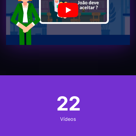
Play
22
Vídeos