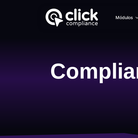
Módulos
Complia