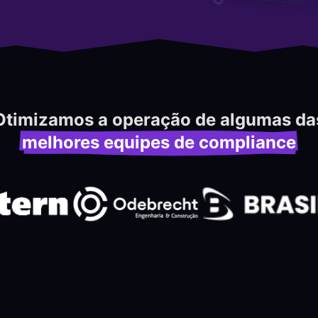
Otimizamos a operação de algumas da
melhores equipes de compliance