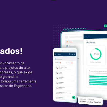
lados!
envolvimento de
 e projetos de alto
mpresas, o que exige
e garantir a
e tornou uma ferramenta
o setor de Engenharia.