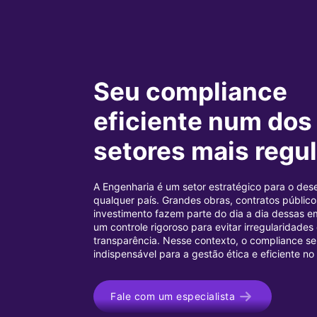
Seu compliance
eficiente num dos
setores mais regu
A Engenharia é um setor estratégico para o des
qualquer país. Grandes obras, contratos públicos
investimento fazem parte do dia a dia dessas e
um controle rigoroso para evitar irregularidades 
transparência. Nesse contexto, o compliance s
indispensável para a gestão ética e eficiente n
Fale com um especialista