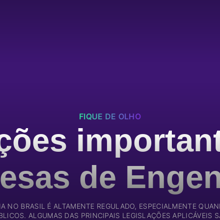
FIQUE DE OLHO
ções importan
esas de Engen
IA NO BRASIL É ALTAMENTE REGULADO, ESPECIALMENTE QUA
BLICOS. ALGUMAS DAS PRINCIPAIS LEGISLAÇÕES APLICÁVEIS S