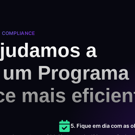
E COMPLIANCE
ajudamos a
r um Programa
e mais eficien
5. Fique em dia com as 