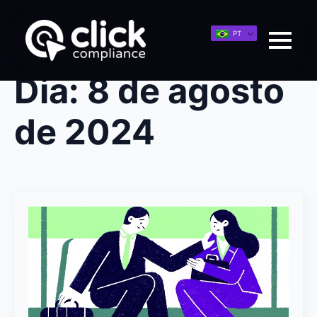
PT
Dia:
8 de agosto
de 2024