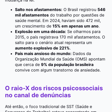
Salto nos afastamentos:
O Brasil registrou
546
mil afastamentos
do trabalho por questões de
saúde mental. Em 2024, haviam sido 472 mil,
um crescimento de
15% em apenas um ano
.
Explosão em uma década:
Se olharmos para
2015, o país registrava 170 mil afastamentos. O
salto para o cenário atual representa um
aumento explosivo de 221%
.
País mais ansioso do mundo:
Dados da
Organização Mundial da Saúde (OMS) apontam
que cerca de
9% da população brasileira
convive com algum transtorno de ansiedade.
O raio-X dos riscos psicossociais
no canal de denúncias
Até então, o foco tradicional de SST (Saúde e
Segurança do Trabalho) estava concentrado em