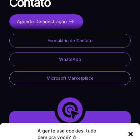
Contato
Agende Demonstração
Formulário de Contato
WhatsApp
Microsoft Marketplace
A gente usa cookies, tudo
Demonstração do Sistema
bem pra você? 🍪