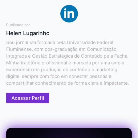
Publicado por
Helen Lugarinho
Sou jornalista formada pela Universidade Federal
Fluminense, com pós-graduação em Comunicação
Integrada e Gestão Estratégica de Conteúdo pela Facha.
Minha trajetória profissional é marcada por uma ampla
experiência em produção de conteúdo e marketing
digital, sempre com foco em conectar pessoas e
compartilhar conhecimento de forma clara e impactante.
Acessar Perfil