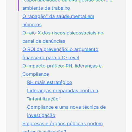
ambiente de trabalho
O “apagão” da saúde mental em
números
O raio-X dos riscos psicossociais no
canal de denúncias
O ROI da prevenção: o argumento
financeiro para o C-Level
O impacto prático: RH, lideranças e
Compliance
RH mais estratégico
Lideranças preparadas contra a
“infantilização”
Compliance e uma nova técnica de
investigação
Empresas e órgãos públicos podem
sofrer fiscalização?