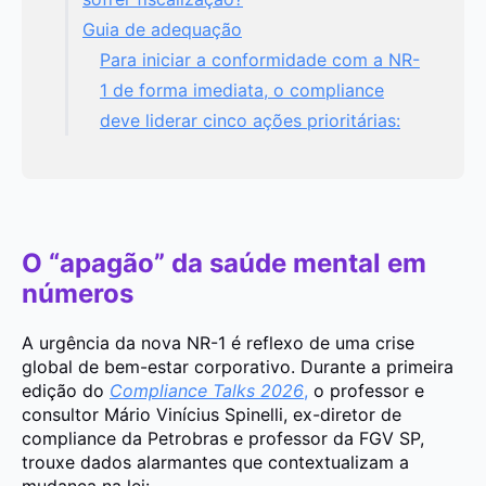
Guia de adequação
Para iniciar a conformidade com a NR-
1 de forma imediata, o compliance
deve liderar cinco ações prioritárias:
O “apagão” da saúde mental em
números
A urgência da nova NR-1 é reflexo de uma crise
global de bem-estar corporativo. Durante a primeira
edição do
Compliance Talks 2026
,
o professor e
consultor Mário Vinícius Spinelli, ex-diretor de
compliance da Petrobras e professor da FGV SP,
trouxe dados alarmantes que contextualizam a
mudança na lei: