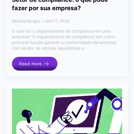
fazer por sua empresa?
Bárbara Borges
abril 17, 2026
O que faz o departamento de compliance em uma
empresa? O departamento de compliance tem como
principal função garantir a conformidade da empresa
com as leis, as normas regulatórias e…
Read more