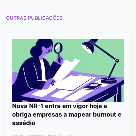
OUTRAS PUBLICAÇÕES
Nova NR-1 entra em vigor hoje e
obriga empresas a mapear burnout e
assédio
Helen Lugarinho
maio 26, 2026