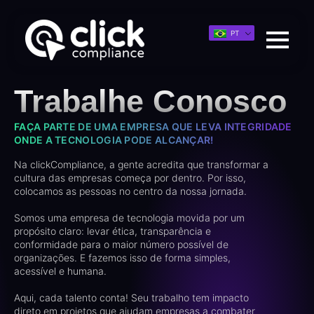
PT
Trabalhe Conosco
FAÇA PARTE DE UMA EMPRESA QUE LEVA INTEGRIDADE
ONDE A TECNOLOGIA PODE ALCANÇAR!
Na clickCompliance, a gente acredita que transformar a
cultura das empresas começa por dentro. Por isso,
colocamos as pessoas no centro da nossa jornada.
Somos uma empresa de tecnologia movida por um
propósito claro: levar ética, transparência e
conformidade para o maior número possível de
organizações. E fazemos isso de forma simples,
acessível e humana.
Aqui, cada talento conta! Seu trabalho tem impacto
direto em projetos que ajudam empresas a combater