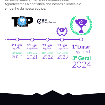
Agradecemos a confiança dos nossos clientes e o
empenho da nossa equipe.