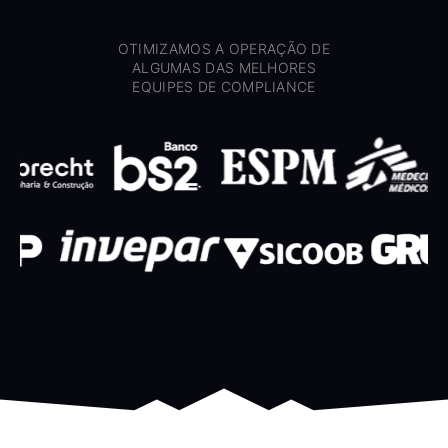
OTIMIZAMOS A OPERAÇÃO DE
ALGUMAS DAS MELHORES
EQUIPES DE COMPLIANCE