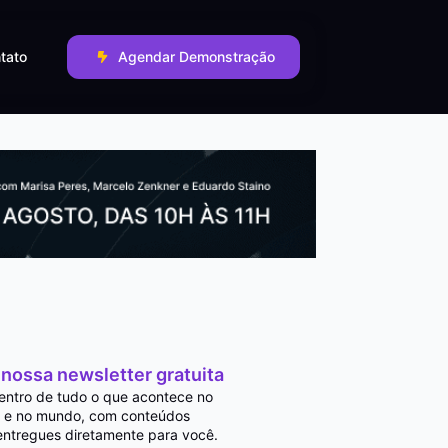
tato
Agendar Demonstração
 nossa newsletter gratuita
entro de tudo o que acontece no
 e no mundo, com conteúdos
entregues diretamente para você.