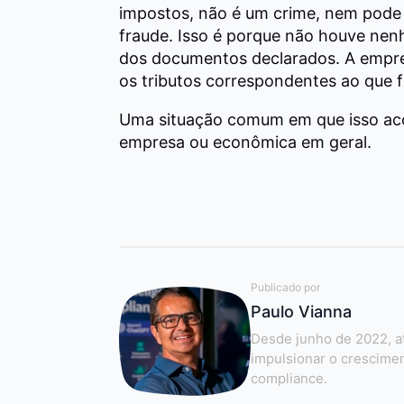
impostos, não é um crime, nem pode
fraude. Isso é porque não houve nen
dos documentos declarados. A empre
os tributos correspondentes ao que f
Uma situação comum em que isso ac
empresa ou econômica em geral.
Publicado por
Paulo Vianna
Desde junho de 2022, a
impulsionar o crescime
compliance.