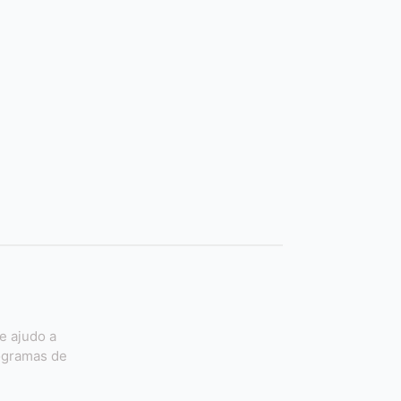
e ajudo a
ogramas de