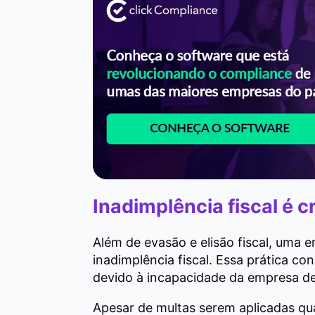
Inadimplência fiscal é c
Além de evasão e elisão fiscal, uma
inadimplência fiscal. Essa prática c
devido à incapacidade da empresa d
Apesar de multas serem aplicadas q