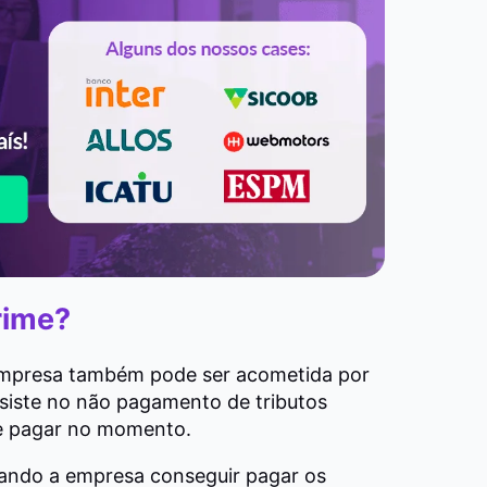
rime?
 empresa também pode ser acometida por
onsiste no não pagamento de tributos
e pagar no momento.
uando a empresa conseguir pagar os