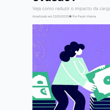
Veja como reduzir o impacto da carga
Atualizado em 22/05/2025
● Por Paulo Vianna