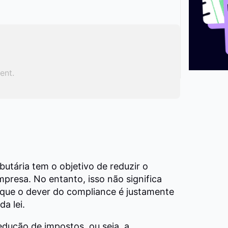
ent.
butária tem o objetivo de reduzir o
resa. No entanto, isso não significa
 que o dever do compliance é justamente
a lei.
edução de impostos, ou seja, a