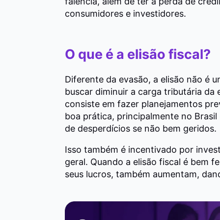
falência, além de ter a perda de cred
consumidores e investidores.
O que é a elisão fiscal?
Diferente da evasão, a elisão não é 
buscar diminuir a carga tributária da
consiste em fazer planejamentos prev
boa prática, principalmente no Bras
de desperdícios se não bem geridos.
Isso também é incentivado por inves
geral. Quando a elisão fiscal é bem fe
seus lucros, também aumentam, dand