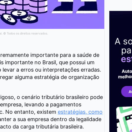
al. © Todos os direitos reservados.
xtremamente importante para a saúde de
s importante no Brasil, que possui um
 levar a erros ou interpretações erradas.
regar alguma estratégia de organização
goso, o cenário tributário brasileiro pode
 a empresa, levando a pagamentos
tc. No entanto, existem
estratégias, como
nter a sua empresa dentro da legalidade
to da carga tributária brasileira.