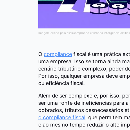
Imagem criada pela clickCompliance utilizando inteligência artifici
O
compliance
fiscal é uma prática e
uma empresa. Isso se torna ainda mai
cenário tributário complexo, podendo
Por isso, qualquer empresa deve emp
ou eficiência fiscal.
Além de ser complexo e, por isso, peri
ser uma fonte de ineficiências para
dobrados, tributos desnecessários e
o compliance fiscal
, que permitem ma
e ao mesmo tempo reduzir o alto impac