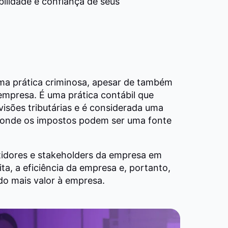
ibilidade e confiança de seus
uma prática criminosa, apesar de também
 empresa. É uma prática contábil que
isões tributárias e é considerada uma
il onde os impostos podem ser uma fonte
tidores e stakeholders da empresa em
ita, a eficiência da empresa e, portanto,
o mais valor à empresa.