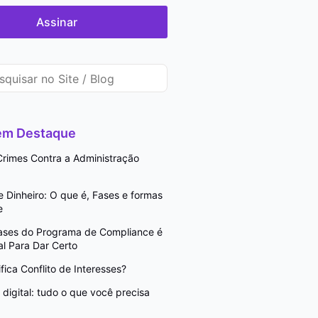
Assinar
 em Destaque
rimes Contra a Administração
Dinheiro: O que é, Fases e formas
e
Fases do Programa de Compliance é
l Para Dar Certo
fica Conflito de Interesses?
digital: tudo o que você precisa