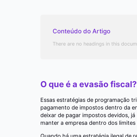
Conteúdo do Artigo
There are no headings in this docum
O que é a evasão fiscal?
Essas estratégias de programação tri
pagamento de impostos dentro da emp
deixar de pagar impostos devidos, já
manter a empresa dentro dos limites d
Quando há uma estratégia ilegal de r