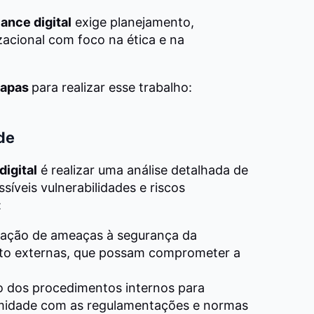
nce digital
exige planejamento,
acional com foco na ética e na
tapas
para realizar esse trabalho:
de
digital
é realizar uma análise detalhada de
síveis vulnerabilidades e riscos
:
cação de ameaças à segurança da
nto externas, que possam comprometer a
o dos procedimentos internos para
rmidade com as regulamentações e normas