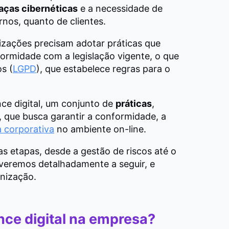
ças cibernéticas
e a necessidade de
ernos, quanto de clientes.
nizações precisam adotar práticas que
ormidade com a legislação vigente, o que
os (
LGPD
), que estabelece regras para o
ce digital, um conjunto de
práticas
,
, que busca garantir a conformidade, a
 corporativa
no ambiente on-line.
s etapas, desde a gestão de riscos até o
 veremos detalhadamente a seguir, e
nização.
nce digital na empresa?