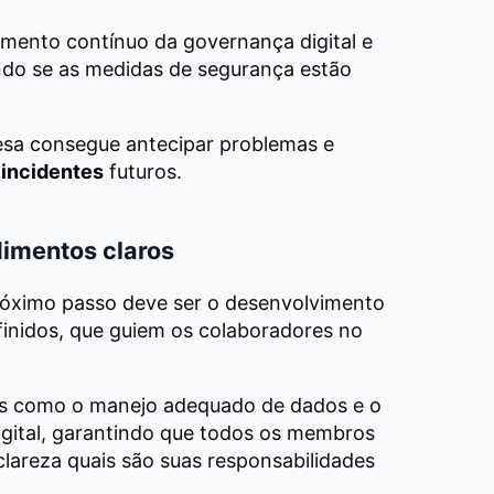
nto contínuo da governança digital e
ando se as medidas de segurança estão
esa consegue antecipar problemas e
 incidentes
futuros.
dimentos claros
róximo passo deve ser o desenvolvimento
finidos, que guiem os colaboradores no
as como o manejo adequado de dados e o
gital, garantindo que todos os membros
reza quais são suas responsabilidades