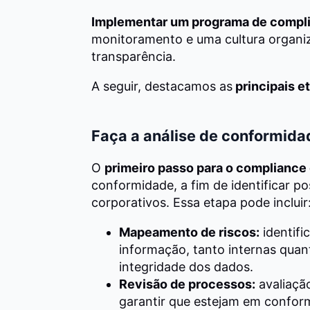
Implementar um programa de complia
monitoramento e uma cultura organiz
transparência.
A seguir, destacamos as
principais e
Faça a análise de conformida
O
primeiro passo para o compliance 
conformidade, a fim de identificar pos
corporativos. Essa etapa pode incluir
Mapeamento de riscos:
identifi
informação, tanto internas qua
integridade dos dados.
Revisão de processos:
avaliaçã
garantir que estejam em confo