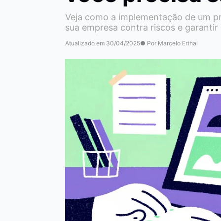
Veja como a implementação de um pr
sua empresa contra riscos e garantir
Atualizado em 30/04/2025
● Por Marcelo Erthal