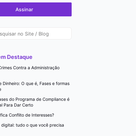
Assinar
 em Destaque
rimes Contra a Administração
Dinheiro: O que é, Fases e formas
e
Fases do Programa de Compliance é
l Para Dar Certo
fica Conflito de Interesses?
digital: tudo o que você precisa