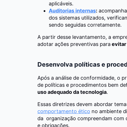
aplicáveis.
Auditorias internas
:
acompanhame
dos sistemas utilizados, verific
sendo seguidas corretamente.
A partir desse levantamento, a empr
adotar ações preventivas para
evitar
Desenvolva políticas e proce
Após a análise de conformidade, o p
de políticas e procedimentos bem de
uso adequado da tecnologia
.
Essas diretrizes devem abordar tem
comportamento ético
no ambiente di
da organização compreendam com cla
e obrigações.