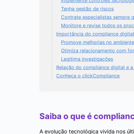
Implemente controles tecnológi
Tenha gestão de riscos
Contrate especialistas sempre 
Monitore e revise todos os proc
Importância do compliance digita
Promove melhorias no ambiente
Otimiza relacionamento com for
Legitima investigações
Relação do compliance digital e 
Conheça o clickCompliance
Saiba o que é complianc
A evolução tecnológica vivida nos úl