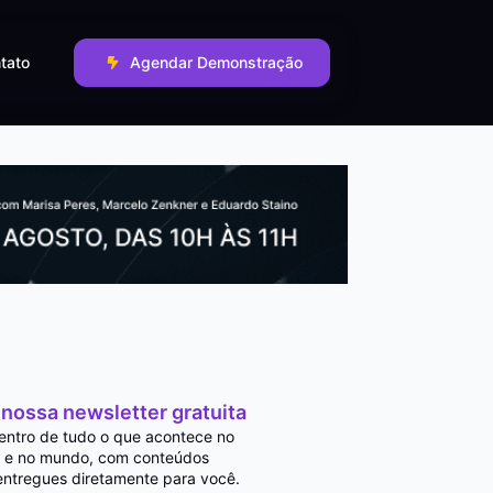
tato
Agendar Demonstração
 nossa newsletter gratuita
entro de tudo o que acontece no
 e no mundo, com conteúdos
entregues diretamente para você.