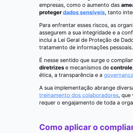
empresas, como o aumento das
amea
proteger
dados sensíveis
, tanto int
Para enfrentar esses riscos, as orga
assegurem a sua integridade e a conf
inclui a Lei Geral de Proteção de Dad
tratamento de informações pessoais.
É nesse sentido que surge o complian
diretrizes
e mecanismos de
controle
ética, a transparência e a
governança
A sua implementação abrange diversa
treinamento dos colaboradores
, que
requer o engajamento de toda a orga
Como aplicar o complia