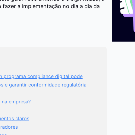
 fazer a implementação no dia a dia da
 programa compliance digital pode
s e garantir conformidade regulatória
l na empresa?
mentos claros
oradores