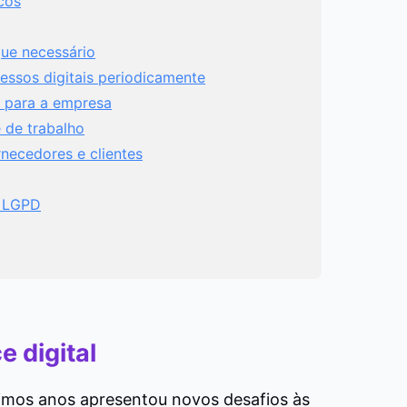
cos
que necessário
essos digitais periodicamente
l para a empresa
 de trabalho
necedores e clientes
a LGPD
e digital
timos anos apresentou novos desafios às